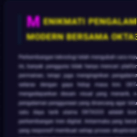
M
ENIKMATI PENGALAM
MODERN BERSAMA OKTA
Perkembangan teknologi telah mengubah cara masya
ini, banyak pengguna tidak hanya mencari platf
permainan, tetapi juga menginginkan pengalam
selaras dengan gaya hidup masa kini. OKT
mengedepankan desain visual yang menarik, n
pengalaman penggunaan yang dirancang agar teta
satu daya tarik utama OKTA333 adalah kons
perkembangan tren digital. Antarmuka yang bersih,
yang responsif membuat setiap proses eksplorasi 